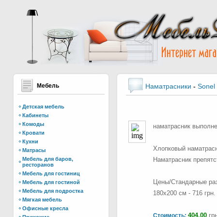
Мебель
Наматрасники
-
Sonel
Детская мебель
Кабинеты
Комоды
наматрасник выполне
Кровати
Кухни
Хлопковый наматрасн
Матрасы
Мебель для баров,
Наматрасник препятс
ресторанов
Мебель для гостиниц
Цены/Стандарные разме
Мебель для гостиной
Мебель для подростка
180х200 см - 716 грн.
Мягкая мебель
Офисные кресла
404.00
грн
Стоимость: