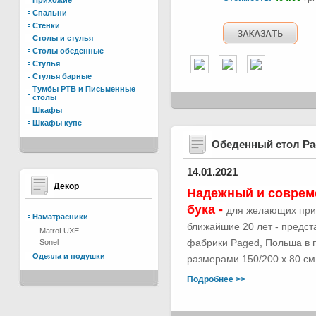
Прихожие
Спальни
Стенки
Столы и стулья
Столы обеденные
Стулья
Стулья барные
Тумбы РТВ и Письменные
столы
Шкафы
Шкафы купе
Обеденный стол Р
14.01.2021
Декор
Надежный и соврем
бука -
для желающих при
Наматрасники
ближайшие 20 лет - предс
MatroLUXE
фабрики Paged, Польша в п
Sonel
Одеяла и подушки
размерами 150/200 х 80 см.
Подробнее >>