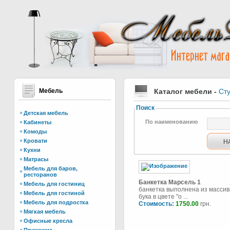
Мебель
Каталог мебели
-
Ст
Поиск
Детская мебель
По наименованию
Кабинеты
Комоды
Кровати
Кухни
Матрасы
Мебель для баров,
ресторанов
Банкетка Марсель 1
Мебель для гостиниц
банкетка выполнена из массив
Мебель для гостиной
бука в цвете "о ...
Мебель для подростка
Стоимость:
1750.00
грн.
Мягкая мебель
Офисные кресла