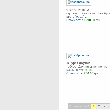
Стул Свитязь 2
стул выполнен из массива бука
цвете "орех" ...
Стоимость:
1290.00
грн.
Табурет Джулия
табурет Джулия выполнен из
массива бука в цве ...
Стоимость:
700.00
грн.
1
2
>
Страница 1 из 2
П