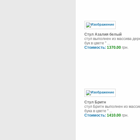
Стул Азалия белый
стул выполнен из массива дер
бук в цвете " ...
Стоимость:
1370.00
грн.
Стул Бритн
стул Бритн выполнен из масси
бука в цвете " ...
Стоимость:
1410.00
грн.