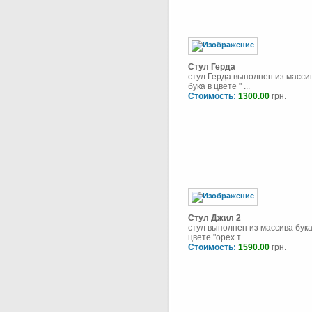
Стул Герда
стул Герда выполнен из масси
бука в цвете " ...
Стоимость:
1300.00
грн.
Стул Джил 2
стул выполнен из массива бука
цвете "орех т ...
Стоимость:
1590.00
грн.