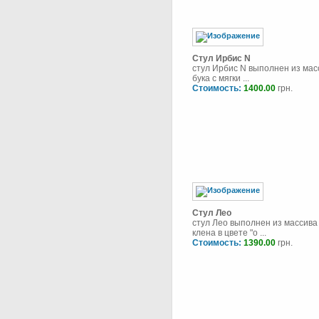
Стул Ирбис N
стул Ирбис N выполнен из мас
бука с мягки ...
Стоимость:
1400.00
грн.
Стул Лео
стул Лео выполнен из массива
клена в цвете "о ...
Стоимость:
1390.00
грн.