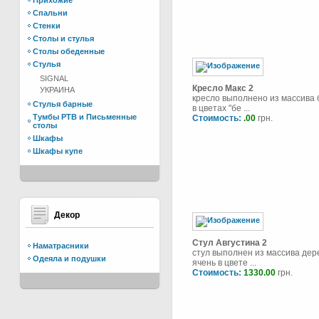
Прихожие
Спальни
Стенки
Столы и стулья
Столы обеденные
Стулья
SIGNAL
Кресло Макс 2
УКРАИНА
кресло выполнено из массива 
Стулья барные
в цветах "бе ...
Тумбы РТВ и Письменные
Стоимость:
.00
грн.
столы
Шкафы
Шкафы купе
Декор
Стул Августина 2
Наматрасники
стул выполнен из массива дер
Одеяла и подушки
ячень в цвете ...
Стоимость:
1330.00
грн.