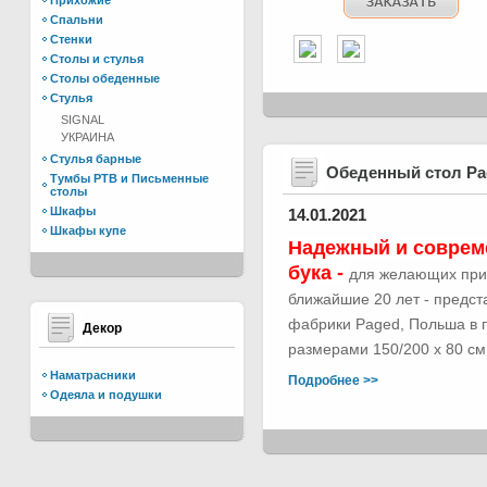
Прихожие
Спальни
Стенки
Столы и стулья
Столы обеденные
Стулья
SIGNAL
УКРАИНА
Стулья барные
Обеденный стол Р
Тумбы РТВ и Письменные
столы
Шкафы
14.01.2021
Шкафы купе
Надежный и соврем
бука -
для желающих при
ближайшие 20 лет - предс
фабрики Paged, Польша в п
Декор
размерами 150/200 х 80 см.
Наматрасники
Подробнее >>
Одеяла и подушки