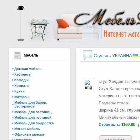
Мебель
Стулья
-
УКРАИНА
Детская мебель
Кабинеты
Комоды
стул Халден выполнен
Кровати
Стул Халден прекрас
Кухни
материал-цвет: свет
Матрасы
Мебель для баров,
Размеры стула:
ресторанов
ширина 41 см, глубин
Мебель для гостиниц
Минимальный заказ - 
Мебель для гостиной
Мебель для подростка
1160.00
гр
Стоимость:
Мягкая мебель
Офисные кресла