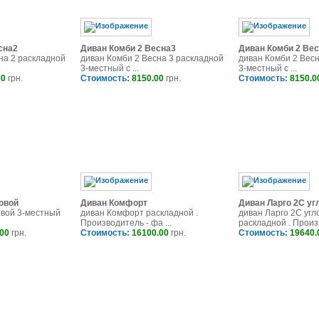
сна2
Диван Комби 2 Весна3
Диван Комби 2 Ве
на 2 раскладной
диван Комби 2 Весна 3 раскладной
диван Комби 2 Вес
3-местный с ...
3-местный с ...
00
грн.
Стоимость:
8150.00
грн.
Стоимость:
8150.0
овой
Диван Комфорт
Диван Ларго 2С уг
овой 3-местный
диван Комфорт раскладной .
диван Ларго 2С угл
Производитель - фа ...
раскладной . Произв
.00
грн.
Стоимость:
16100.00
грн.
Стоимость:
19640.