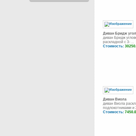
Диван Бридж угол
диван Бридж углов
раскладной с 3- ...
Стоимость:
30250
Диван Виола
диван Виола раскл
подлокотниками и 2
Стоимость:
7450.