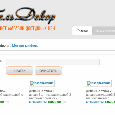
Главная
Каталог мебел
ебели
-
Мягкая мебель
ю
овой
Диван Балтика 1
Диван Балтика 2
ой раскладной с
диван Балтика раскладной 3-
диван раскладной 3
местный с 3-мя осн ...
мя основными п ...
.00
грн.
Стоимость:
15000.00
грн.
Стоимость:
14500.