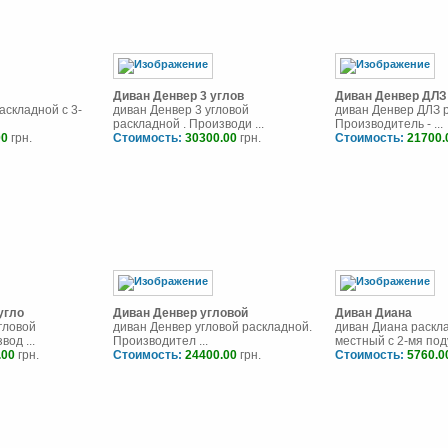
Диван Денвер 3 углов
Диван Денвер ДЛЗ
аскладной с 3-
диван Денвер 3 угловой
диван Денвер ДЛЗ р
раскладной . Производи ...
Производитель - ...
00
грн.
Стоимость:
30300.00
грн.
Стоимость:
21700.
угло
Диван Денвер угловой
Диван Диана
гловой
диван Денвер угловой раскладной.
диван Диана раскл
вод ...
Производител ...
местный с 2-мя поду
.00
грн.
Стоимость:
24400.00
грн.
Стоимость:
5760.0