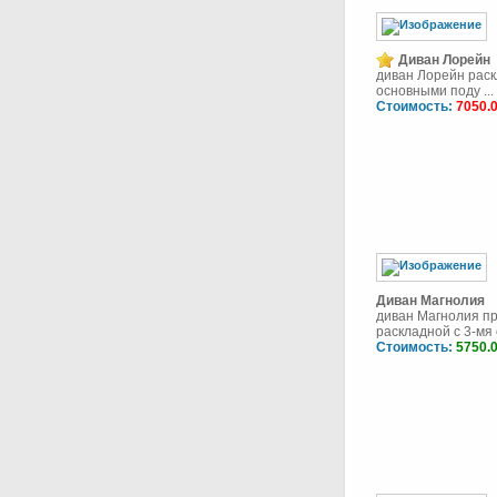
Диван Лорейн
диван Лорейн раск
основными поду ...
Стоимость:
7050.
Диван Магнолия
диван Магнолия п
раскладной с 3-мя о
Стоимость:
5750.