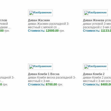
углов
Диван Жасмин
Диван Женева угл
ловой
диван Жасмин раскладной 3-
диван угловой 3-м
дкам ...
местный с мягкой сп ...
раскладной с 3-мя ос
.00
грн.
Стоимость:
12000.00
грн.
Стоимость:
11133.
Диван Комби 1 Весна
Диван Комби 2
кладной 3-
диван Комби весна раскладной 3-
диван Комби 2 раск
...
местный с 3-мя ...
местный с 3-мя осн .
00
грн.
Стоимость:
8700.00
грн.
Стоимость:
8400.0