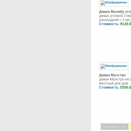
Диван Малибу уг
диван угловой 3-м
раскладной с 2-мя о
Стоимость:
9120.
Диван Маэстро
диван Маэстро не 
местный для дом ..
Стоимость:
5550.
Страница 1 из 2