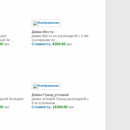
Диван Веста
еция
диван Веста не раскладной с 2-мя
й бе ...
основными по ...
00
грн.
Стоимость:
8300.00
грн.
Диван Гранд угловой
адной больших
диван угловой Гранд раскладной с
6-ю основным ...
00
грн.
Стоимость:
19300.00
грн.