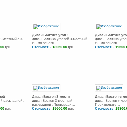
Диван Балтика угол 1
Диван Балтика уго
3-местный с 3-
диван Балтика угловой 3-местный
диван Балтика угл
с 3-мя основн ...
с 3-мя основн ...
.00
грн.
Стоимость:
18060.00
грн.
Стоимость:
19600.
вой
Диван Бостон 3-местн
Диван Бостон угл
ой раскладной .
диван Бостон 3-местный
диван Бостон углов
раскладной . Производи ...
Производите ...
.00
грн.
Стоимость:
19600.00
грн.
Стоимость:
19800.