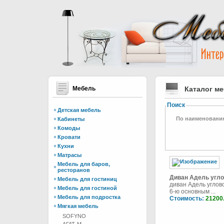
Мебель
Каталог м
Поиск
Детская мебель
По наименовани
Кабинеты
Комоды
Кровати
Кухни
Матрасы
Мебель для баров,
ресторанов
Диван Адель угл
Мебель для гостиниц
диван Адель углов
Мебель для гостиной
6-ю основным ...
Мебель для подростка
Стоимость:
21200
Мягкая мебель
SOFYNO