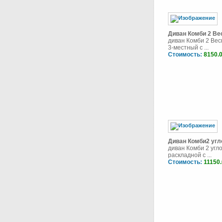
Диван Комби 2 Ве
диван Комби 2 Вес
3-местный с ...
Стоимость:
8150.
Диван Комби2 угл
диван Комби 2 угл
раскладной с ...
Стоимость:
11150