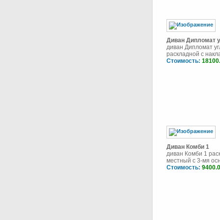
Диван Дипломат 
диван Дипломат уг
раскладной с накла
Стоимость:
18100
Диван Комби 1
диван Комби 1 рас
местный с 3-мя осн 
Стоимость:
9400.