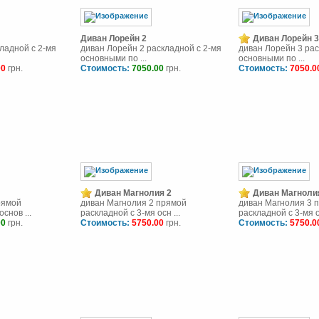
Диван Лорейн 2
Диван Лорейн 3
ладной с 2-мя
диван Лорейн 2 раскладной с 2-мя
диван Лорейн 3 рас
основными по ...
основными по ...
00
грн.
Стоимость:
7050.00
грн.
Стоимость:
7050.0
Диван Магнолия 2
Диван Магноли
рямой
диван Магнолия 2 прямой
диван Магнолия 3 
снов ...
раскладной с 3-мя осн ...
раскладной с 3-мя ос
00
грн.
Стоимость:
5750.00
грн.
Стоимость:
5750.0