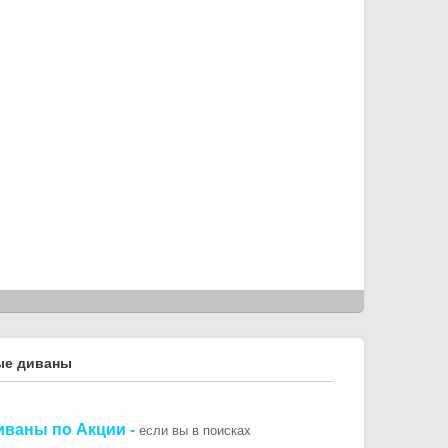
ые диваны
иваны по Акции
-
если вы в поисках