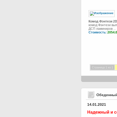
Комод Фэнтези 2
комод Фэнтези вы
ДСП ламиниров ...
Стоимость:
2054.
Страница 1 из 1
Обеденный
14.01.2021
Надежный и с