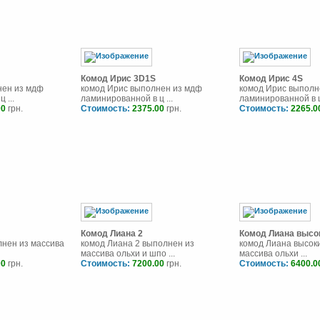
Комод Ирис 3D1S
Комод Ирис 4S
нен из мдф
комод Ирис выполнен из мдф
комод Ирис выполн
 ...
ламинированной в ц ...
ламинированной в ц 
00
грн.
Стоимость:
2375.00
грн.
Стоимость:
2265.0
Комод Лиана 2
Комод Лиана высо
лнен из массива
комод Лиана 2 выполнен из
комод Лиана высок
массива ольхи и шпо ...
массива ольхи ...
00
грн.
Стоимость:
7200.00
грн.
Стоимость:
6400.0