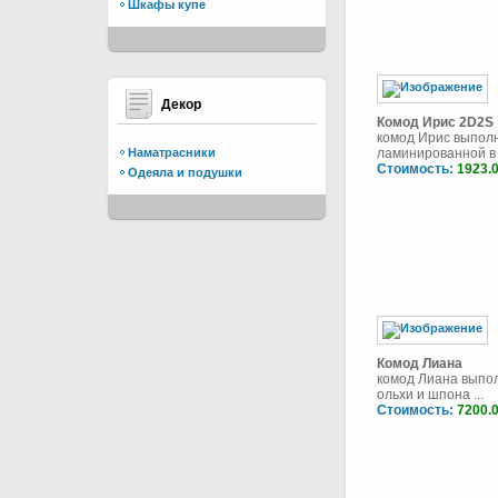
Шкафы купе
Декор
Комод Ирис 2D2S
комод Ирис выпол
Наматрасники
ламинированной в ц
Стоимость:
1923.
Одеяла и подушки
Комод Лиана
комод Лиана выпо
ольхи и шпона ...
Стоимость:
7200.