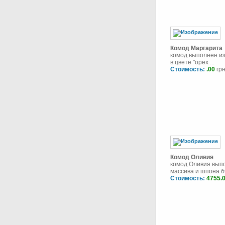
Комод Маргарита
комод выполнен из
в цвете "орех ...
Стоимость:
.00
грн
Комод Оливия
комод Оливия вып
массива и шпона бу
Стоимость:
4755.