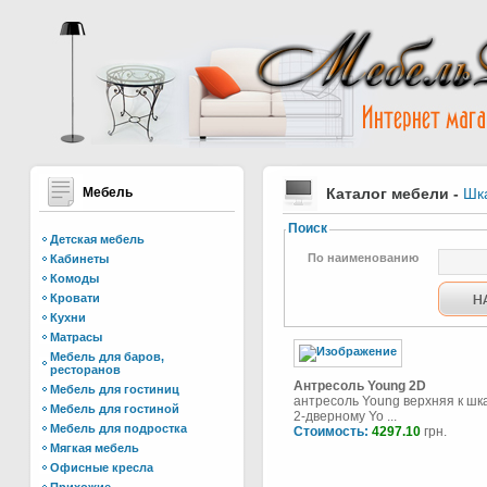
Мебель
Каталог мебели
-
Шк
Поиск
Детская мебель
По наименованию
Кабинеты
Комоды
Кровати
Кухни
Матрасы
Мебель для баров,
ресторанов
Антресоль Young 2D
Мебель для гостиниц
антресоль Young верхняя к шк
Мебель для гостиной
2-дверному Yo ...
Мебель для подростка
Стоимость:
4297.10
грн.
Мягкая мебель
Офисные кресла