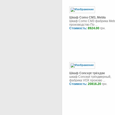
Шкаф Como CM3, Mebla
Шкаф Como CM3 фабрика Mebl
производство По ...
Стоимость:
8924.00
грн.
Шкаф Concept трёхдве
шкаф Concept трёхдверный,
фабрика VOX произво ...
Стоимость:
20816.20
грн.