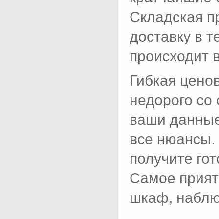
Складская п
доставку в т
происходит в
Гибкая цено
недорого со 
ваши данные
все нюансы.
получите го
Самое прият
шкаф, наблю