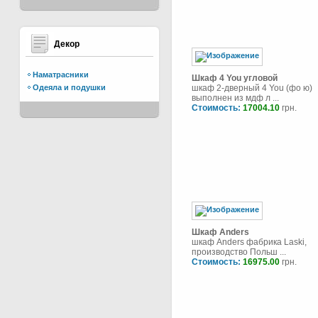
Декор
Наматрасники
Шкаф 4 You угловой
Одеяла и подушки
шкаф 2-дверный 4 You (фо ю)
выполнен из мдф л ...
Стоимость:
17004.10
грн.
Шкаф Anders
шкаф Anders фабрика Laski,
производство Польш ...
Стоимость:
16975.00
грн.