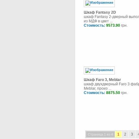
Шкаф Fantasy 2D
шкаф Fantasy 2-дверный выпо
из МДФ в цвет ...
Стоимость:
9573.90
грн.
Шкаф Faro 3, Meblar
шкаф двухдверный Faro 3 фаб
Meblar, произ ...
Стоимость:
8875.50
грн.
1
2
3
Страница 1 из 4