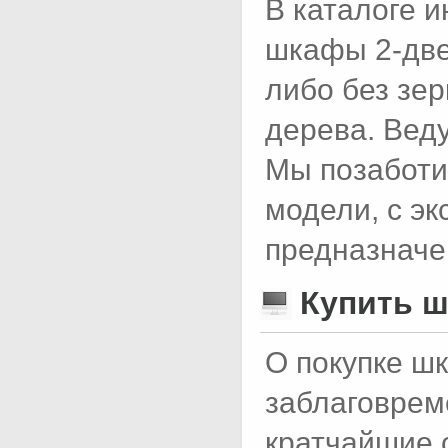
В каталоге 
шкафы 2-двер
либо без зе
дерева. Веду
Мы позаботи
модели, с э
предназначе
Купить ш
О покупке ш
заблаговрем
кратчайшие 