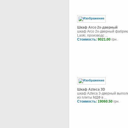
Шкаф Arco 2х-дверный
шкаф Arco 2х-дверный фабрик
Laski, производс ...
Стоимость:
9021.00
грн.
Шкаф Azteca 3D
шкаф Azteca 3-дверный выпол
из плиты МДФ в ...
Стоимость:
19060.50
грн.