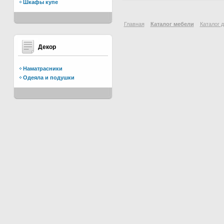
Шкафы купе
Главная
Каталог мебели
Каталог 
Декор
Наматрасники
Одеяла и подушки