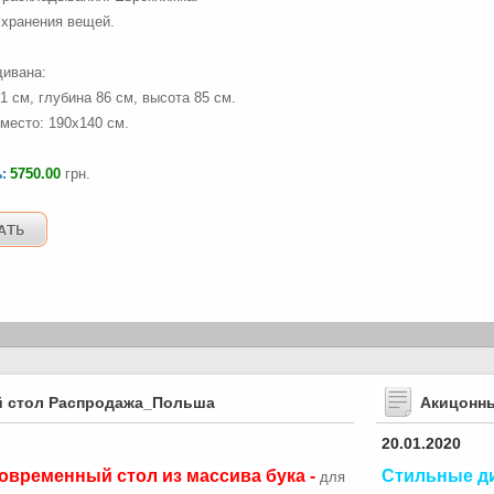
хранения вещей.
ивана:
1 см, глубина 86 см, высота 85 см.
место: 190х140 см.
5750.00
грн.
ь:
 стол Распродажа_Польша
Акицонн
20.01.2020
овременный стол из массива бука -
Стильные д
для