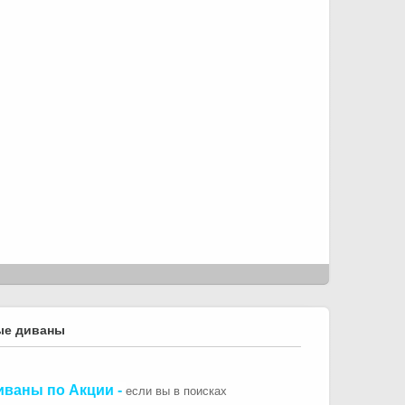
ые диваны
иваны по Акции
-
если вы в поисках