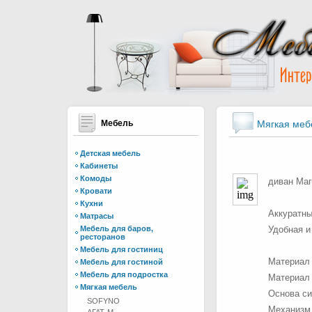
Мебель
Мягкая меб
Детская мебель
Кабинеты
Комоды
диван Маг
Кровати
Кухни
Аккуратны
Матрасы
Мебель для баров,
Удобная и
ресторанов
Мебель для гостиниц
Материал 
Мебель для гостиной
Мебель для подростка
Материал 
Мягкая мебель
Основа си
SOFYNO
Механизм 