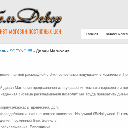
Главная
Каталог мебел
ель
-
SOFYNO
-
Диван Магнолия
нолия прямой раскладной с 3-мя основными подушками в комплекте. Про
й диван Магнолия предназначен для украшения комнаты взрослого и по
 надежная система раскладывания позволит без труда превратить диван
корпуса/каркаса: древесина, дсп.
фасада/обивки: ткань высокого качества - Hollywood 05/Hollywood 11 (те
дения: пружинный блок Боннель.
раскладывания: Еврокнижка.