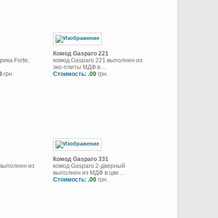
Комод Gasparo 221
рика Forte,
комод Gasparo 221 выполнен из
эко-плиты МДФ в ...
0
грн.
Стоимость:
.00
грн.
2
Комод Gasparo 331
 выполнен из
комод Gasparo 2-дверный
выполнен из МДФ в цве ...
Стоимость:
.00
грн.