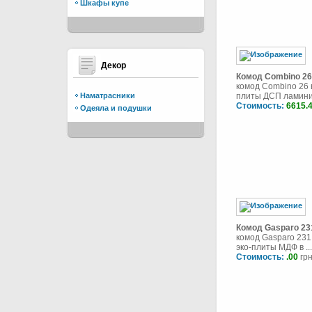
Шкафы купе
Декор
Комод Combino 26
комод Combino 26
Наматрасники
плиты ДСП ламини 
Стоимость:
6615.
Одеяла и подушки
Комод Gasparo 23
комод Gasparo 231
эко-плиты МДФ в ...
Стоимость:
.00
грн