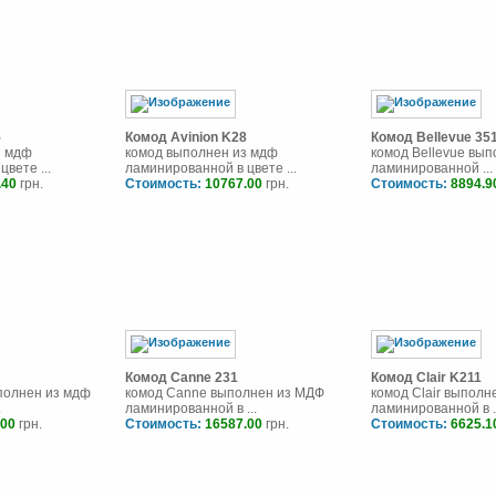
5
Комод Avinion K28
Комод Bellevue 35
з мдф
комод выполнен из мдф
комод Bellevue вы
вете ...
ламинированной в цвете ...
ламинированной ...
.40
грн.
Стоимость:
10767.00
грн.
Стоимость:
8894.9
Комод Canne 231
Комод Clair K211
полнен из мдф
комод Canne выполнен из МДФ
комод Clair выполн
.
ламинированной в ...
ламинированной в .
.00
грн.
Стоимость:
16587.00
грн.
Стоимость:
6625.1