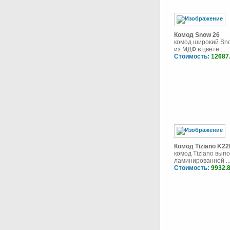
Комод Snow 26
комод широкий Sn
из МДФ в цвете ...
Стоимость:
12687
Комод Tiziano K2
комод Tiziano вып
ламинированной ..
Стоимость:
9932.