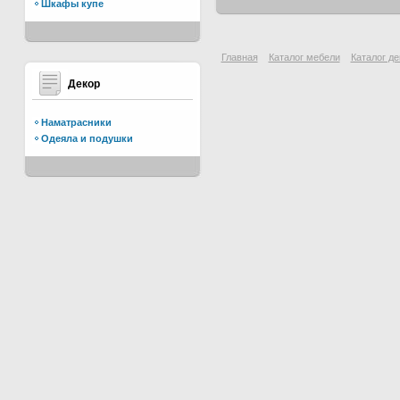
Шкафы купе
Главная
Каталог мебели
Каталог де
Декор
Наматрасники
Одеяла и подушки