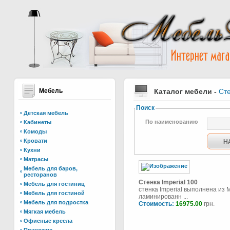
Мебель
Каталог мебели
-
Ст
Поиск
Детская мебель
По наименованию
Кабинеты
Комоды
Кровати
Кухни
Матрасы
Мебель для баров,
ресторанов
Стенка Imperial 100
Мебель для гостиниц
стенка Imperial выполнена из
Мебель для гостиной
ламинированн ...
Мебель для подростка
Стоимость:
16975.00
грн.
Мягкая мебель
Офисные кресла