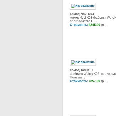
Комод Novi K03
комод Novi K03 фабрика Wojcik
производство П ...
Стоимость:
8245.00
грн.
Комод Todi K03
фабрика Wojcik K03, производ
Польша ...
Стоимость:
7857.00
грн.