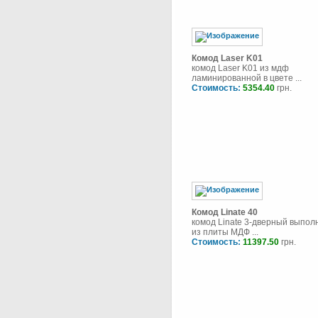
Комод Laser K01
комод Laser K01 из мдф
ламинированной в цвете ...
Стоимость:
5354.40
грн.
Комод Linate 40
комод Linate 3-дверный выпол
из плиты МДФ ...
Стоимость:
11397.50
грн.