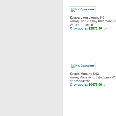
Комод Lyon ciemny K0
комод Lyon ciemny K02 фабрик
Wojcik, произво ...
Стоимость:
12871.90
грн.
Комод Monako K03
комод Monako K03 фабрика Woj
производство ...
Стоимость:
10476.00
грн.