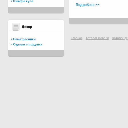
Шкафы купе
Подробнее >>
Декор
Главная
Каталог мебели
Каталог де
Наматрасники
Одеяла и подушки