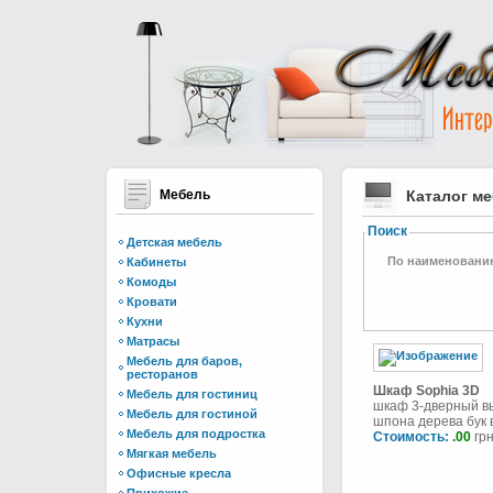
Мебель
Каталог м
Поиск
Детская мебель
По наименовани
Кабинеты
Комоды
Кровати
Кухни
Матрасы
Мебель для баров,
ресторанов
Шкаф Sophia 3D
Мебель для гостиниц
шкаф 3-дверный в
Мебель для гостиной
шпона дерева бук в 
Мебель для подростка
Стоимость:
.00
грн
Мягкая мебель
Офисные кресла