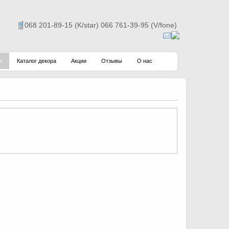
068 201-89-15 (K/star) 066 761-39-95 (V/fone)
и
Каталог декора
Акции
Отзывы
О нас