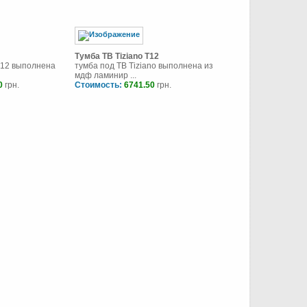
Тумба ТВ Tiziano T12
 12 выполнена
тумба под ТВ Tiziano выполнена из
мдф ламинир ...
0
грн.
Стоимость:
6741.50
грн.