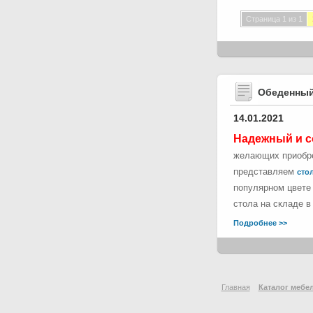
Страница 1 из 1
Обеденный
14.01.2021
Надежный и с
желающих приобре
представляем
стол
популярном цвете 
стола на складе в
Подробнее >>
Главная
Каталог мебе