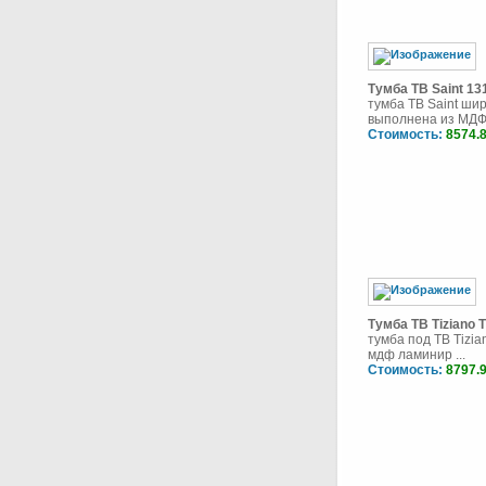
Тумба ТВ Saint 13
тумба ТВ Saint ши
выполнена из МДФ 
Стоимость:
8574.
Тумба ТВ Tiziano 
тумба под ТВ Tizi
мдф ламинир ...
Стоимость:
8797.