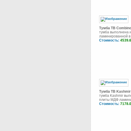
Тумба ТВ Combino
тумба выполнена 
ламинированной в ц
Стоимость:
4539.
Тумба ТВ Kashmir
тумба Kashmir вып
плиты МДФ ламинир
Стоимость:
7178.