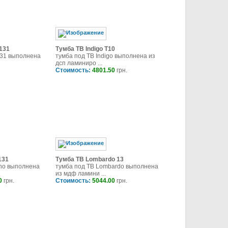
131
Тумба ТВ Indigo T10
131 выполнена
тумба под ТВ Indigo выполнена из
дсп ламиниро ...
Стоимость:
4801.50
грн.
131
Тумба ТВ Lombardo 13
rno выполнена
тумба под ТВ Lombardo выполнена
из мдф ламини ...
0
грн.
Стоимость:
5044.00
грн.