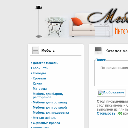
Мебель
Каталог м
Поиск
Детская мебель
По наименовани
Кабинеты
Комоды
Кровати
Кухни
Матрасы
Мебель для баров,
ресторанов
Стол письменный
Мебель для гостиниц
стол письменный 
Мебель для гостиной
выполнен из плиты
Мебель для подростка
Стоимость:
.00
грн
Мягкая мебель
Офисные кресла