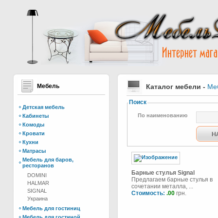
Мебель
Каталог мебели
-
Ме
Поиск
Детская мебель
По наименованию
Кабинеты
Комоды
Кровати
Кухни
Матрасы
Мебель для баров,
ресторанов
Барные стулья Signal
DOMINI
Предлагаем барные стулья в
HALMAR
сочетании металла, ...
SIGNAL
Стоимость:
.00
грн.
Украина
Мебель для гостиниц
Мебель для гостиной