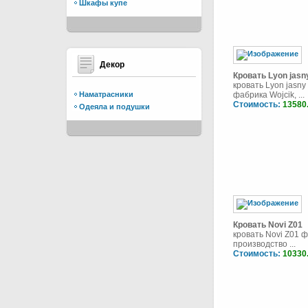
Шкафы купе
Декор
Кровать Lyon jasn
кровать Lyon jasny
Наматрасники
фабрика Wojcik, ...
Стоимость:
13580
Одеяла и подушки
Кровать Novi Z01
кровать Novi Z01 ф
производство ...
Стоимость:
10330