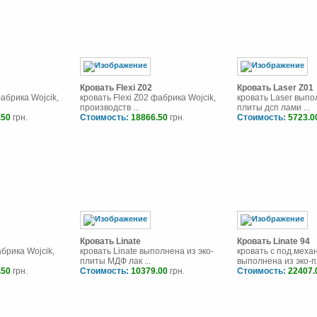
Кровать Flexi Z02
Кровать Laser Z01
фабрика Wojcik,
кровать Flexi Z02 фабрика Wojcik,
кровать Laser выпо
производств ...
плиты дсп лами ...
.50
грн.
Стоимость:
18866.50
грн.
Стоимость:
5723.0
Кровать Linate
Кровать Linate 94
абрика Wojcik,
кровать Linate выполнена из эко-
кровать с под.мех
плиты МДФ лак ...
выполнена из эко-пл
.50
грн.
Стоимость:
10379.00
грн.
Стоимость:
22407.