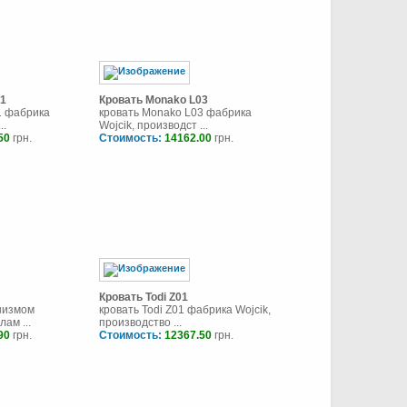
01
Кровать Monako L03
1 фабрика
кровать Monako L03 фабрика
..
Wojcik, производст ...
50
грн.
Стоимость:
14162.00
грн.
Кровать Todi Z01
анизмом
кровать Todi Z01 фабрика Wojcik,
ам ...
производство ...
90
грн.
Стоимость:
12367.50
грн.