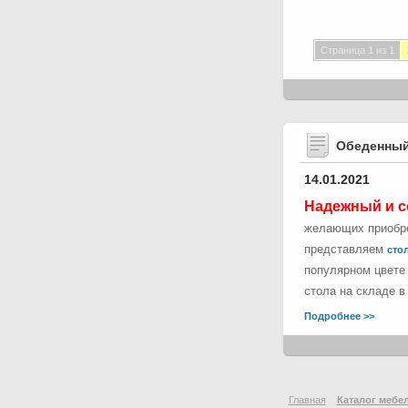
Страница 1 из 1
Обеденный
14.01.2021
Надежный и с
желающих приобре
представляем
стол
популярном цвете 
стола на складе в
Подробнее >>
Главная
Каталог мебе