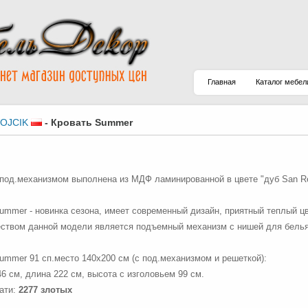
Главная
Каталог мебел
OJCIK
-
Кровать Summer
 под.механизмом выполнена из МДФ ламинированной в цвете "дуб San R
ummer - новинка сезона, имеет современный дизайн, приятный теплый цве
твом данной модели является подъемный механизм с нишей для белья
ummer 91 сп.место 140х200 см (с под.механизмом и решеткой):
6 см, длина 222 см, высота с изголовьем 99 см.
ати:
2277 злотых