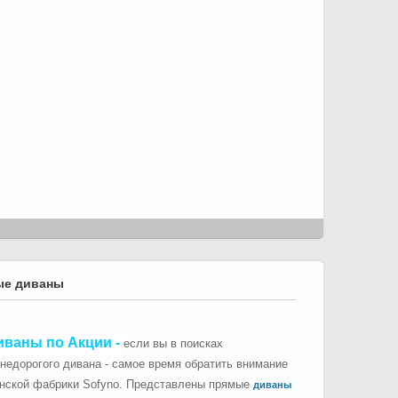
ые диваны
иваны по Акции
-
если вы в поисках
 недорогого дивана - самое время обратить внимание
инской фабрики Sofyno. Представлены прямые
диваны