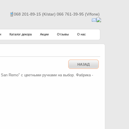
068 201-89-15 (K/star) 066 761-39-95 (V/fone)
и
Каталог декора
Акции
Отзывы
О нас
 San Remo" с цветными ручками на выбор. Фабрика -