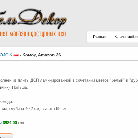
Главная
Каталог мебел
OJCIK
-
Комод Amazon 36
олнен из плиты ДСП ламинированной в сочетании цветов "белый" и "дуб
ойчик), Польша.
комода:
 см, глубина 40.2 см, высота 98 см.
6984.00
грн.
ь: