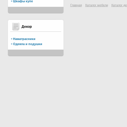
Шкафы купе
Главная
Каталог мебели
Каталог де
Декор
Наматрасники
Одеяла и подушки