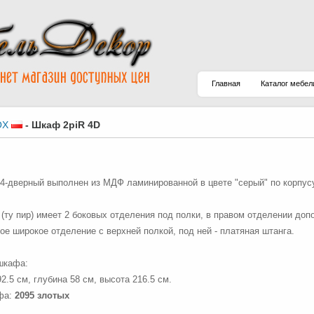
Главная
Каталог мебел
OX
-
Шкаф 2piR 4D
 4-дверный выполнен из МДФ ламинированной в цвете "серый" по корпусу
 (ту пир) имеет 2 боковых отделения под полки, в правом отделении д
ое широкое отделение с верхней полкой, под ней - платяная штанга.
шкафа:
2.5 см, глубина 58 см, высота 216.5 см.
фа:
2095 злотых