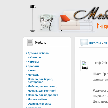
Мебель
Шкафы
-
V
Детская мебель
Кабинеты
Комоды
шкаф 2pir
Кровати
Кухни
Шкаф 2pir
Матрасы
Мебель для баров,
центральн
ресторанов
Мебель для гостиниц
Размеры 
Мебель для гостиной
Мебель для подростка
Ширина 19
Мягкая мебель
Цена шка
Офисные кресла