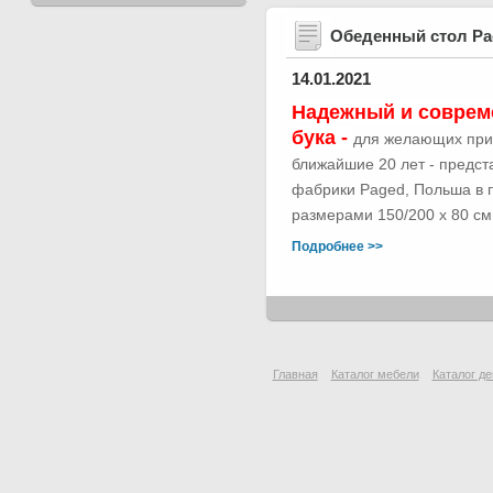
Обеденный стол Р
14.01.2021
Надежный и соврем
бука -
для желающих при
ближайшие 20 лет - предс
фабрики Paged, Польша в п
размерами 150/200 х 80 см.
Подробнее >>
Главная
Каталог мебели
Каталог де