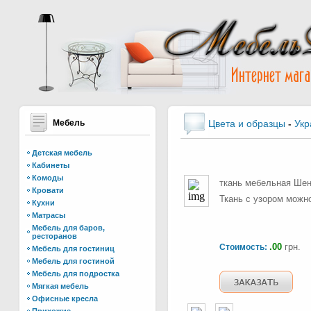
Мебель
Цвета и образцы
-
Укр
Детская мебель
Кабинеты
Комоды
ткань мебельная Шени
Кровати
Ткань с узором можн
Кухни
Матрасы
Мебель для баров,
ресторанов
.00
грн.
Стоимость:
Мебель для гостиниц
Мебель для гостиной
Мебель для подростка
Мягкая мебель
Офисные кресла