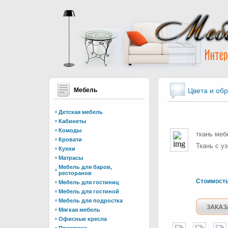
Мебель
Цвета и об
Детская мебель
Кабинеты
Комоды
ткань меб
Кровати
Ткань с у
Кухни
Матрасы
Мебель для баров,
ресторанов
Стоимост
Мебель для гостиниц
Мебель для гостиной
Мебель для подростка
Мягкая мебель
Офисные кресла