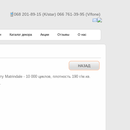
068 201-89-15 (K/star) 066 761-39-95 (V/fone)
и
Каталог декора
Акции
Отзывы
О нас
 Matrindale - 10 000 циклов, плотность 190 г/м.кв.
.