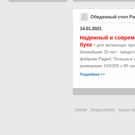
Обеденный стол Р
14.01.2021
Надежный и соврем
бука -
для желающих при
ближайшие 20 лет - предс
фабрики Paged, Польша в п
размерами 150/200 х 80 см.
Подробнее >>
Главная
Каталог мебели
Каталог де