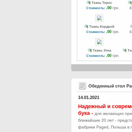
Ткань Торос
.00
грн.
Стоимость:
С
Ткань Кордрой
.00
грн.
Стоимость:
С
Ткань Этна
Тк
.00
грн.
Стоимость:
Обеденный стол Р
14.01.2021
Надежный и соврем
бука -
для желающих при
ближайшие 20 лет - предс
фабрики Paged, Польша в п