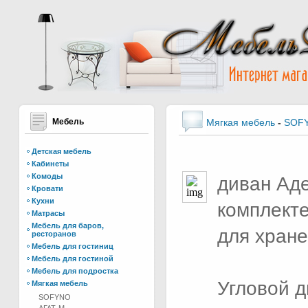
Мебель
Мягкая мебель
-
SOF
Детская мебель
Кабинеты
Комоды
диван Аде
Кровати
Кухни
комплекте
Матрасы
Мебель для баров,
для хране
ресторанов
Мебель для гостиниц
Мебель для гостиной
Мебель для подростка
Угловой д
Мягкая мебель
SOFYNO