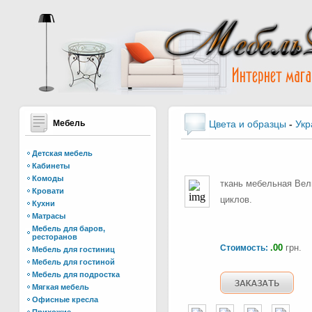
Мебель
Цвета и образцы
-
Укр
Детская мебель
Кабинеты
Комоды
ткань мебельная Велю
Кровати
циклов.
Кухни
Матрасы
Мебель для баров,
ресторанов
.00
грн.
Стоимость:
Мебель для гостиниц
Мебель для гостиной
Мебель для подростка
Мягкая мебель
Офисные кресла