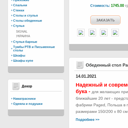
Прихожие
Спальни
1745.00
гр
Стоимость:
Стенки
Столы и стулья
Столы обеденные
Стулья
SIGNAL
УКРАИНА
Стулья барные
Тумбы РТВ и Письменные
столы
Шкафы
Шкафы купе
Обеденный стол Р
14.01.2021
Надежный и соврем
Декор
бука -
для желающих при
ближайшие 20 лет - предс
Наматрасники
Одеяла и подушки
фабрики Paged, Польша в п
размерами 150/200 х 80 см.
Подробнее >>