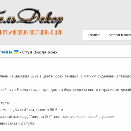
Главная
Каталог мебел
РАИНА
-
Стул Виола орех
лнен из массива бука в цвете "орех темный" с мягким сидением и твердо
кий стул Виола создан для дома в благородном цвете с красивым диза
тула:
 см, глубина 41 см, высота 96.5 см.
тласный жаккард "Авилла 2/7", цвет светло-коричневый с узором.
ый заказ - 2 стула.