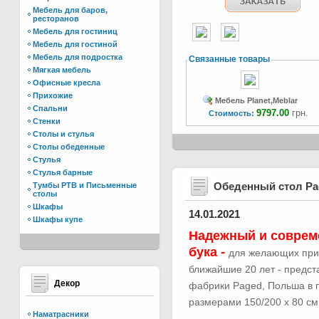
Мебель для баров,
ресторанов
Мебель для гостиниц
Мебель для гостиной
Мебель для подростка
Связанные товары
Мягкая мебель
Офисные кресла
Прихожие
Мебель Planet,Meblar
Спальни
9797.00
грн.
Стоимость:
Стенки
Столы и стулья
Столы обеденные
Стулья
Стулья барные
Обеденный стол Р
Тумбы РТВ и Письменные
столы
Шкафы
14.01.2021
Шкафы купе
Надежный и соврем
бука -
для желающих при
ближайшие 20 лет - предс
Декор
фабрики Paged, Польша в п
размерами 150/200 х 80 см.
Наматрасники