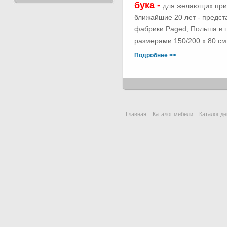
бука -
для желающих при
ближайшие 20 лет - предс
фабрики Paged, Польша в п
размерами 150/200 х 80 см.
Подробнее >>
Главная
Каталог мебели
Каталог де