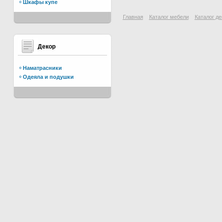
Шкафы купе
Главная
Каталог мебели
Каталог де
Декор
Наматрасники
Одеяла и подушки