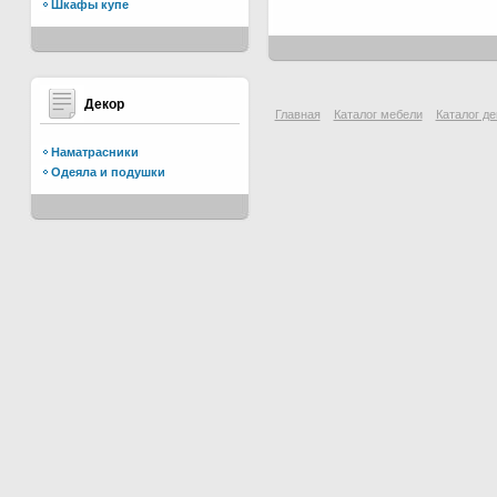
Шкафы купе
Декор
Главная
Каталог мебели
Каталог де
Наматрасники
Одеяла и подушки