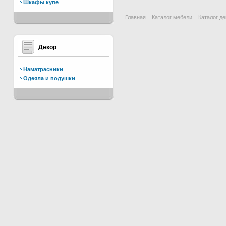
Шкафы купе
Главная
Каталог мебели
Каталог де
Декор
Наматрасники
Одеяла и подушки