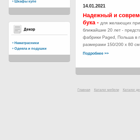
Шкафы купе
14.01.2021
Надежный и соврем
бука -
для желающих при
Декор
ближайшие 20 лет - предс
фабрики Paged, Польша в п
Наматрасники
размерами 150/200 х 80 см.
Одеяла и подушки
Подробнее >>
Главная
Каталог мебели
Каталог де