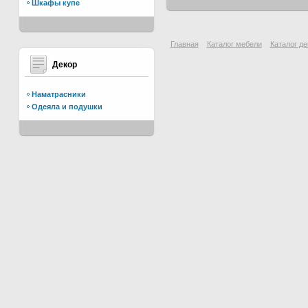
Шкафы купе
Главная
Каталог мебели
Каталог де
Декор
Наматрасники
Одеяла и подушки