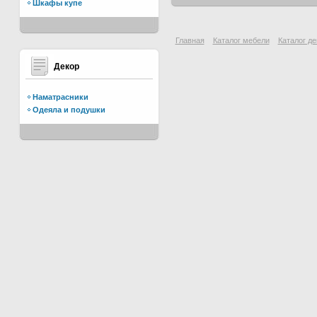
Шкафы купе
Главная
Каталог мебели
Каталог де
Декор
Наматрасники
Одеяла и подушки