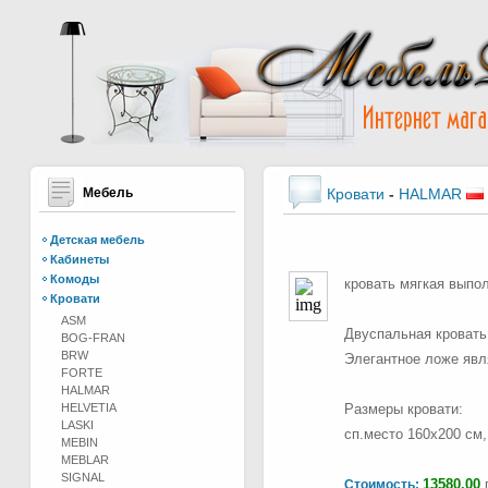
Мебель
Кровати
-
HALMAR
Детская мебель
Кабинеты
Комоды
кровать мягкая выпол
Кровати
ASM
Двуспальная кровать
BOG-FRAN
BRW
Элегантное ложе явл
FORTE
HALMAR
HELVETIA
Размеры кровати:
LASKI
сп.место 160х200 см,
MEBIN
MEBLAR
SIGNAL
13580.00
г
Стоимость: