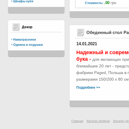
Шкафы купе
.00
грн.
Стоимость:
Декор
Обеденный стол Р
Наматрасники
14.01.2021
Одеяла и подушки
Надежный и соврем
бука -
для желающих при
ближайшие 20 лет - предс
фабрики Paged, Польша в п
размерами 150/200 х 80 см.
Подробнее >>
Главная
Каталог мебели
Каталог де