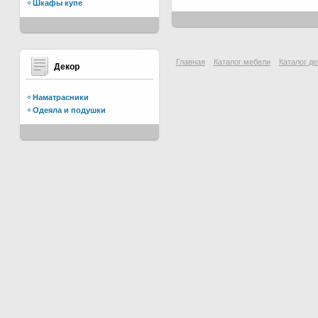
Шкафы купе
Главная
Каталог мебели
Каталог де
Декор
Наматрасники
Одеяла и подушки