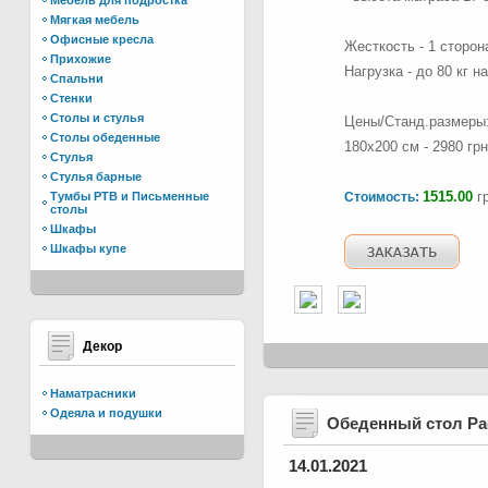
Мебель для подростка
Мягкая мебель
Офисные кресла
Жесткость - 1 сторона 
Прихожие
Нагрузка - до 80 кг н
Спальни
Стенки
Столы и стулья
Цены/Станд.размеры: 9
Столы обеденные
180х200 см - 2980 грн
Стулья
Стулья барные
1515.00
гр
Тумбы РТВ и Письменные
Стоимость:
столы
Шкафы
Шкафы купе
Декор
Наматрасники
Одеяла и подушки
Обеденный стол Р
14.01.2021