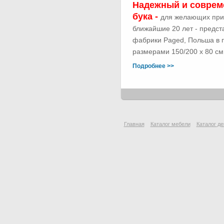
Надежный и соврем
бука -
для желающих при
ближайшие 20 лет - предс
фабрики Paged, Польша в п
размерами 150/200 х 80 см.
Подробнее >>
Главная
Каталог мебели
Каталог де