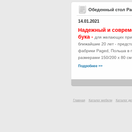
Обеденный стол Р
14.01.2021
Надежный и соврем
бука -
для желающих при
ближайшие 20 лет - предс
фабрики Paged, Польша в п
размерами 150/200 х 80 см.
Подробнее >>
Главная
Каталог мебели
Каталог де