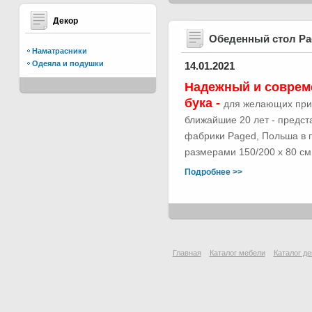
Декор
Обеденный стол Р
Наматрасники
Одеяла и подушки
14.01.2021
Надежный и соврем
бука -
для желающих при
ближайшие 20 лет - предс
фабрики Paged, Польша в п
размерами 150/200 х 80 см.
Подробнее >>
Главная
Каталог мебели
Каталог де