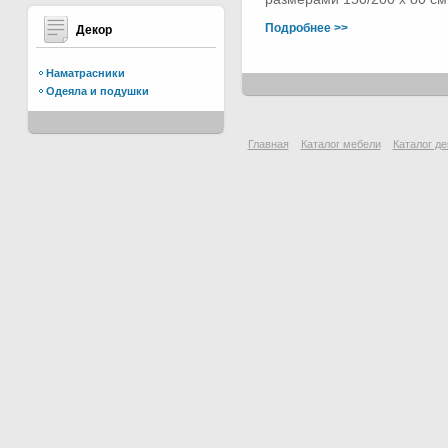
Подробнее >>
Декор
Наматрасники
Одеяла и подушки
Главная
Каталог мебели
Каталог де