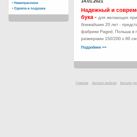
14.01.2021
Наматрасники
Одеяла и подушки
Надежный и соврем
бука -
для желающих при
ближайшие 20 лет - предс
фабрики Paged, Польша в п
размерами 150/200 х 80 см.
Подробнее >>
Главная
Каталог мебели
Каталог де