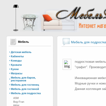
Мебель
Мебель для подростк
Детская мебель
Кабинеты
Комоды
подростковая мебель
Кровати
"графит". Производит
Кухни
Матрасы
Мебель для баров,
Инновационная мебел
ресторанов
Модные ручки и ножк
Мебель для гостиниц
Данная коллекция зай
Мебель для гостиной
Мебель для подростка
ASM
Bog-Fran
BRW