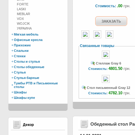
FORTE
.00
грн.
Стоимость:
LASKI
MEBLAR
VOX
WOJCIK
УКРАИНА
Мягкая мебель
Офисные кресла
Прихожие
Связанные товары
Спальни
Стенки
Столы и стулья
Стеллаж Gray 6
Столы обеденные
4801.50
грн.
Стоимость:
Стулья
Стулья барные
Тумбы РТВ и Письменные
столы
Стол письменный Gray 12
Шкафы
4782.10
грн.
Стоимость:
Шкафы купе
Обеденный стол Р
Декор