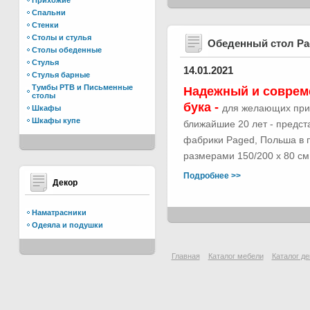
Прихожие
Спальни
Стенки
Столы и стулья
Обеденный стол Р
Столы обеденные
Стулья
14.01.2021
Стулья барные
Тумбы РТВ и Письменные
Надежный и соврем
столы
бука -
для желающих при
Шкафы
Шкафы купе
ближайшие 20 лет - предс
фабрики Paged, Польша в п
размерами 150/200 х 80 см.
Подробнее >>
Декор
Наматрасники
Одеяла и подушки
Главная
Каталог мебели
Каталог де