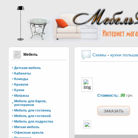
Мебель
Схемы
-
кухни польша
Детская мебель
Кабинеты
Комоды
Кровати
Кухни
.00
грн.
Стоимость:
Матрасы
Мебель для баров,
ресторанов
Мебель для гостиниц
Мебель для гостиной
Мебель для подростка
Мягкая мебель
Офисные кресла