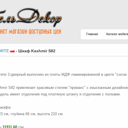
Главная
Каталог мебел
ORTE
-
Шкаф Kashmir S82
mir 2-дверный выполнен из плиты МДФ ламинированной в цвете "сосна б
mir S82 привлекает красивым стилем "прованс" с изысканным дизайном
дель имеет отделение под платяную штангу и отделение с полками.
шкафа:
3 см, глубина 66 см, высота 210 см.
11911.60
грн.
ь: