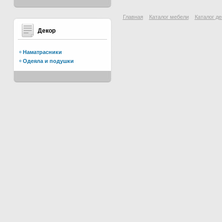
Главная
Каталог мебели
Каталог де
Декор
Наматрасники
Одеяла и подушки