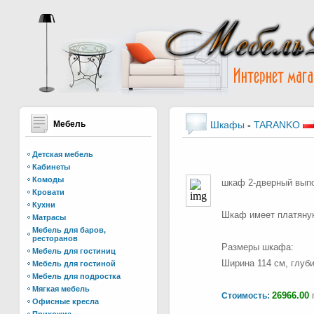
Мебель
Шкафы
-
TARANKO
Детская мебель
Кабинеты
Комоды
шкаф 2-дверный выпол
Кровати
Кухни
Шкаф имеет платяную
Матрасы
Мебель для баров,
ресторанов
Размеры шкафа:
Мебель для гостиниц
Ширина 114 см, глуби
Мебель для гостиной
Мебель для подростка
Мягкая мебель
26966.00
г
Стоимость:
Офисные кресла