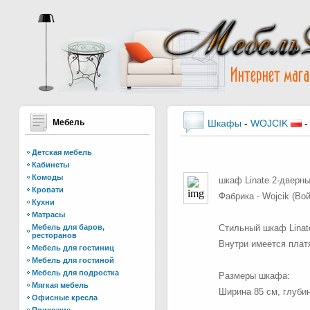
Мебель
Шкафы
-
WOJCIK
Детская мебель
Кабинеты
Комоды
шкаф Linate 2-дверн
Кровати
Фабрика - Wojcik (Во
Кухни
Матрасы
Мебель для баров,
Стильный шкаф Linat
ресторанов
Внутри имеется платя
Мебель для гостиниц
Мебель для гостиной
Мебель для подростка
Размеры шкафа:
Мягкая мебель
Ширина 85 см, глубин
Офисные кресла