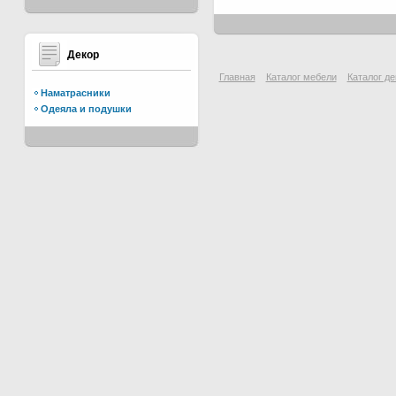
Декор
Главная
Каталог мебели
Каталог де
Наматрасники
Одеяла и подушки