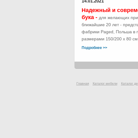
14.01.2021
Надежный и соврем
бука -
для желающих при
ближайшие 20 лет - предс
фабрики Paged, Польша в п
размерами 150/200 х 80 см.
Подробнее >>
Главная
Каталог мебели
Каталог де