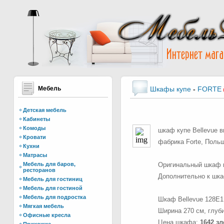
Мебель
Шкафы купе
-
FORTE
Детская мебель
Кабинеты
Комоды
шкаф купе Bellevue 
Кровати
фабрика Forte, Поль
Кухни
Матрасы
Мебель для баров,
Оригинальный шкаф к
ресторанов
Дополнительно к шка
Мебель для гостиниц
Мебель для гостиной
Мебель для подростка
Шкаф Bellevue 128E1
Мягкая мебель
Ширина 270 см, глуби
Офисные кресла
Цена шкафа:
1642 з