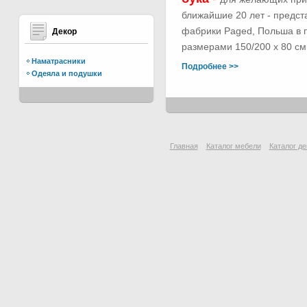
ближайшие 20 лет - предс
фабрики Paged, Польша в п
Декор
размерами 150/200 х 80 см.
Наматрасники
Подробнее >>
Одеяла и подушки
Главная
Каталог мебели
Каталог де